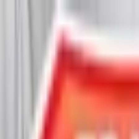
Chat Us