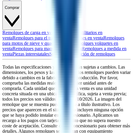
Comprar
Remolques de carga en venta
Remolques utilitarios en
venta
Remolques para el transporte de coches en venta
Remolques
para motos de nieve y quads en venta
Remolques volquetes en
venta
Remolques para maquinaria en venta
Remolques a medida en
venta
Piezas interestatales
Servicio y reparación de remolques
Todas las especificaciones y medidas están sujetas a cambios. Las
dimensiones, los pesos y las medidas de los remolques pueden variar
debido a cambios en la fabricación y la producción. Por favor,
comprueba las medidas reales de cualquier unidad antes de
comprarla. Cada unidad que aparece a la venta es una unidad
concreta situada en una ubicación específica, sujeta a venta previa;
todos los precios son válidos hasta el
08/10/2026
. La imagen del
remolque que se muestra puede ser solo a título ilustrativo. Los
precios que aparecen en el sitio web no incluyen ninguna opción
que se haya podido instalar en el concesionario. Aplicamos un
recargo a los pagos con tarjeta de crédito que no supera nuestro
coste de aceptación. Consulte con el concesionario para obtener más
detalles. Algunos remolques se muestran con equipamiento