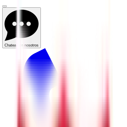
Chatea con nosotros