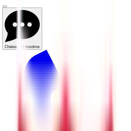
Chatea con nosotros