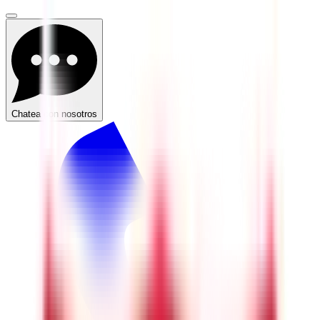
Chatea con nosotros