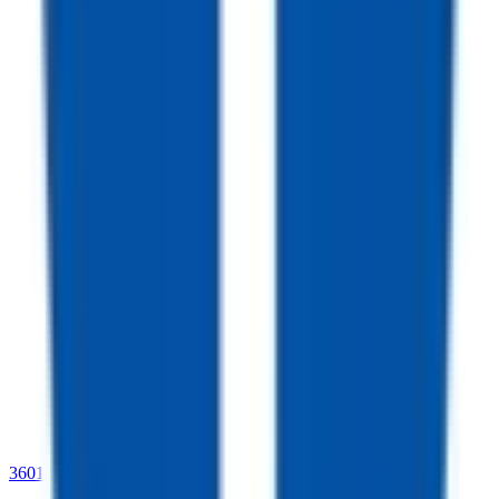
3601 Dave Ward Drive,
Conway, AR