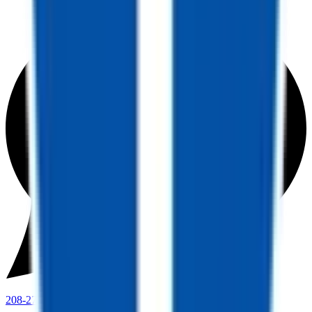
208-273-9317