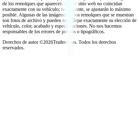
de los remolques que aparecen en este sitio web no coincidan
exactamente con su vehículo; no obstante, se ajustarán lo máximo
posible. Algunas de las imágenes de los remolques que se muestran
son fotos de archivo y pueden no reflejar exactamente su elección de
vehículo, color, acabado y especificaciones. No nos hacemos
responsables de los errores de precios o tipográficos.
Derechos de autor ©
2026
TrailersPlus. Todos los derechos
reservados.