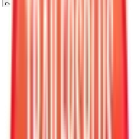
Chatea con nosotros