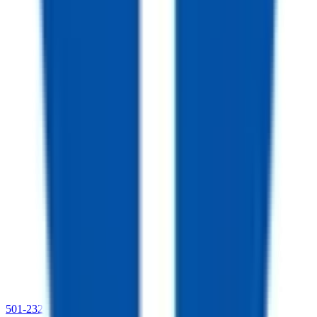
501-232-4019