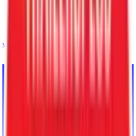
Volver al inventario