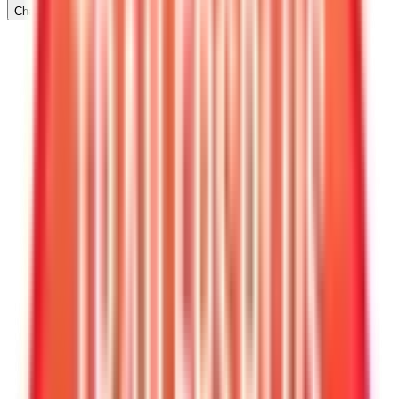
Chatea con nosotros