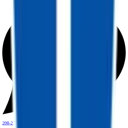
208-273-9317