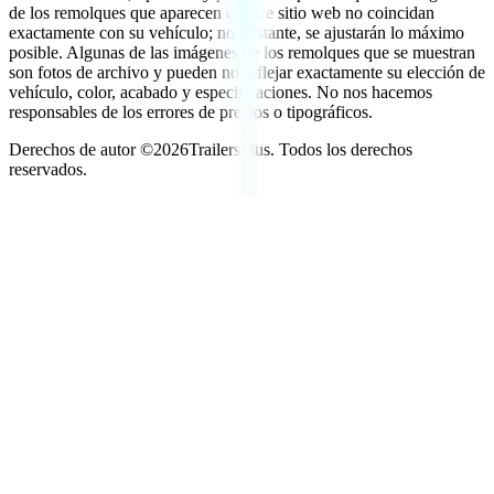
de los remolques que aparecen en este sitio web no coincidan
exactamente con su vehículo; no obstante, se ajustarán lo máximo
posible. Algunas de las imágenes de los remolques que se muestran
son fotos de archivo y pueden no reflejar exactamente su elección de
vehículo, color, acabado y especificaciones. No nos hacemos
responsables de los errores de precios o tipográficos.
Derechos de autor ©
2026
TrailersPlus. Todos los derechos
reservados.