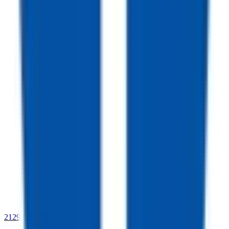
2129 E Benson Highway,
Tucson, AZ