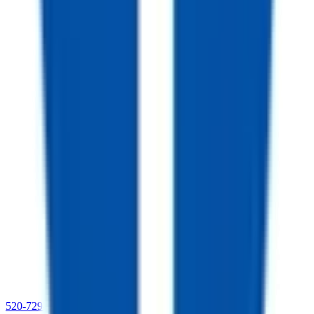
520-729-2020