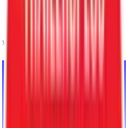
Volver al inventario