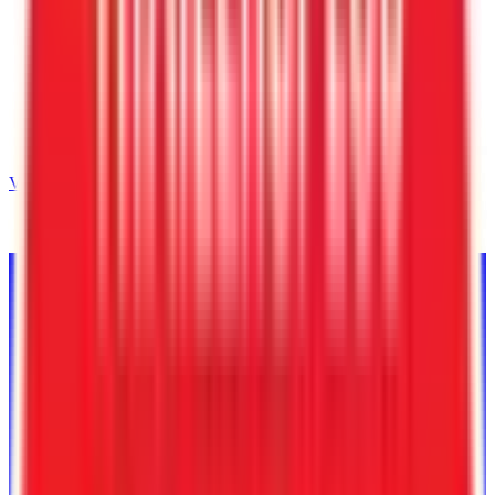
Volver al inventario