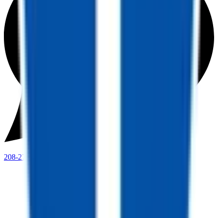
208-273-9317