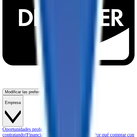
Modificar las preferencias de cookies
Empresa
Oportunidades profesionales
¡Estamos
contratando!
Financiación
Garantía
Contáctanos
¿Por qué comprar con