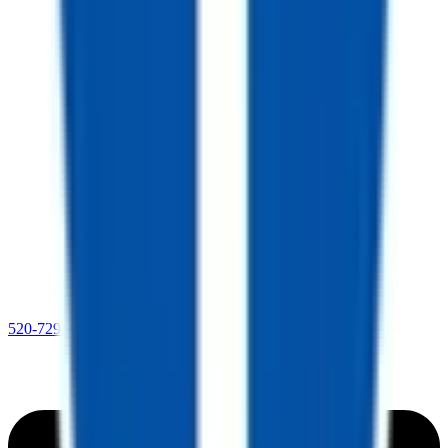
520-729-2020