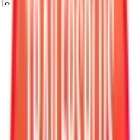
Chatea con nosotros