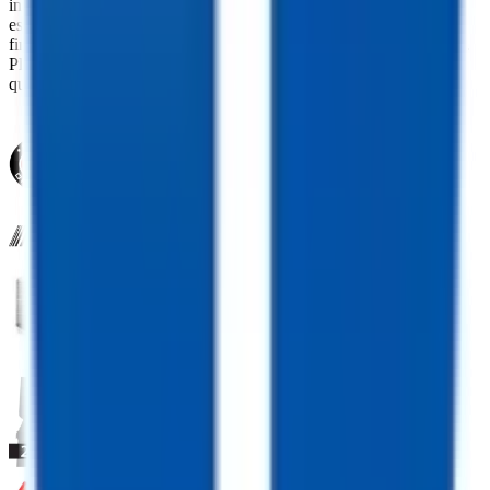
interest rate is based on a 36-month loan. Monthly payment
estimates are for informational purposes and do not represent a
financing offer from the seller of this trailer. Other taxes may apply.
Please contact dealer for specific details regarding price and
qualification.