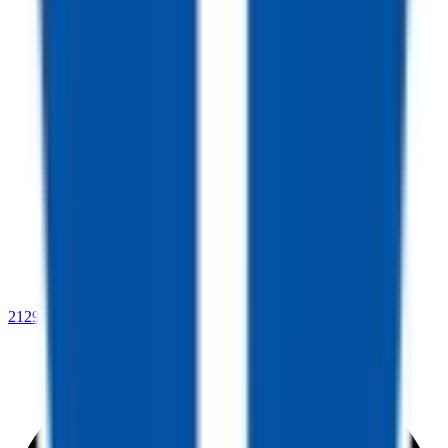
2129 E Benson Highway,
Tucson, AZ