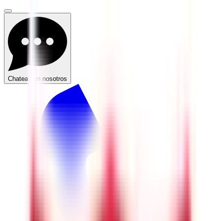
Chatea con nosotros