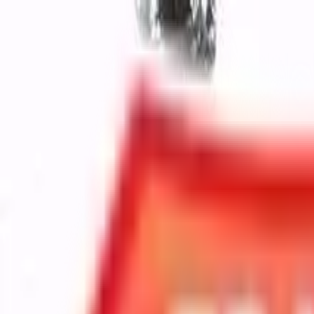
Chatea con nosotros