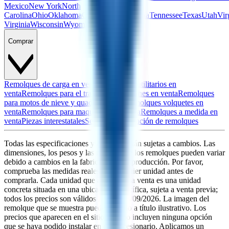
Mexico
New York
North
Carolina
Ohio
Oklahoma
Oregon
Pennsylvania
Tennessee
Texas
Utah
Vir
Virginia
Wisconsin
Wyoming
Comprar
Remolques de carga en venta
Remolques utilitarios en
venta
Remolques para el transporte de coches en venta
Remolques
para motos de nieve y quads en venta
Remolques volquetes en
venta
Remolques para maquinaria en venta
Remolques a medida en
venta
Piezas interestatales
Servicio y reparación de remolques
Todas las especificaciones y medidas están sujetas a cambios. Las
dimensiones, los pesos y las medidas de los remolques pueden variar
debido a cambios en la fabricación y la producción. Por favor,
comprueba las medidas reales de cualquier unidad antes de
comprarla. Cada unidad que aparece a la venta es una unidad
concreta situada en una ubicación específica, sujeta a venta previa;
todos los precios son válidos hasta el
08/09/2026
. La imagen del
remolque que se muestra puede ser solo a título ilustrativo. Los
precios que aparecen en el sitio web no incluyen ninguna opción
que se haya podido instalar en el concesionario. Aplicamos un