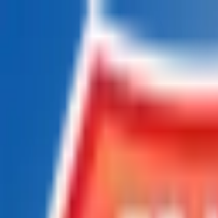
Chatea con nosotros