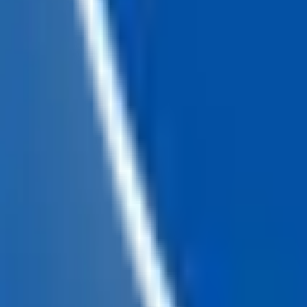
Chatea con nosotros