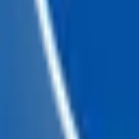
Chatea con nosotros