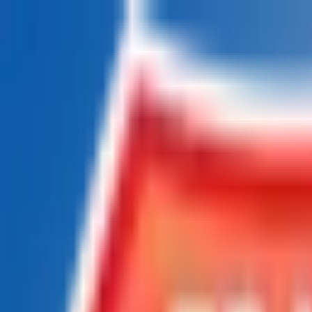
Chatea con nosotros